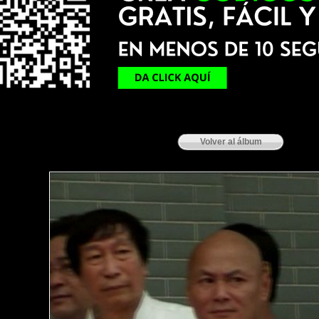
Volver al álbum