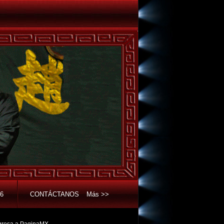
6
CONTÁCTANOS
Más >>