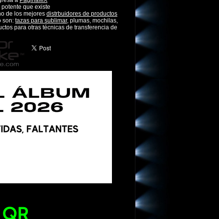
gresa a
PaginaMX
potente que existe
no de los mejores
distrbuidores de productos
o son:
tazas para sublimar
, plumas, mochilas,
tos para otras técnicas de transferencia de