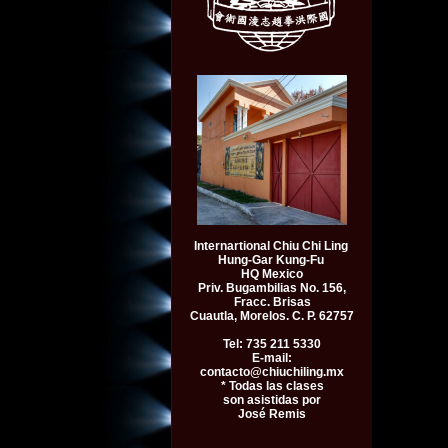
Internartional Chiu Chi Ling
Hung-Gar Kung-Fu
HQ Mexico
Priv. Bugambilias No. 156,
Fracc. Brisas
Cuautla, Morelos. C. P. 62757
Tel: 735 211 5330
E-mail:
contacto@chiuchiling.mx
* Todas las clases
son asistidas por
José Remis