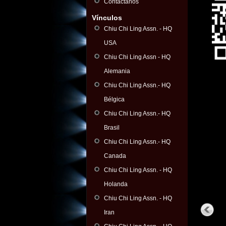
Contáctanos
Vínculos
Chiu Chi Ling Assn. - HQ
USA
Chiu Chi Ling Assn - HQ
Alemania
Chiu Chi Ling Assn.- HQ
Bélgica
Chiu Chi Ling Assn.- HQ
Brasil
Chiu Chi Ling Assn.- HQ
Canada
Chiu Chi Ling Assn. - HQ
Holanda
Chiu Chi Ling Assn. - HQ
Iran