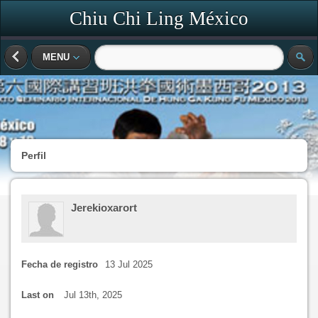
Chiu Chi Ling México
MENU
Perfil
Jerekioxarort
Fecha de registro
13 Jul 2025
Last on
Jul 13th, 2025