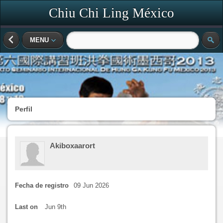
Chiu Chi Ling México
MENU
Perfil
Akiboxaarort
Fecha de registro
09 Jun 2026
Last on
Jun 9th