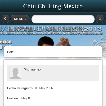
Chiu Chi Ling México
MENU
Perfil
Michaeljex
Fecha de registro
08 May 2026
Last on
May 8th