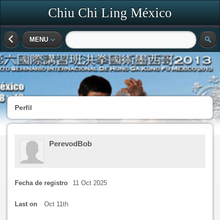
Chiu Chi Ling México
MENU
Perfil
PerevodBob
Fecha de registro
11 Oct 2025
Last on
Oct 11th